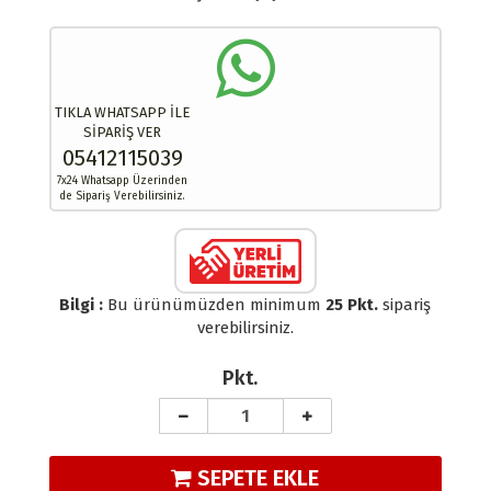
TIKLA WHATSAPP İLE
SİPARİŞ VER
05412115039
7x24 Whatsapp Üzerinden
de Sipariş Verebilirsiniz.
Bilgi :
Bu ürünümüzden minimum
25 Pkt.
sipariş
verebilirsiniz.
Pkt.
SEPETE EKLE