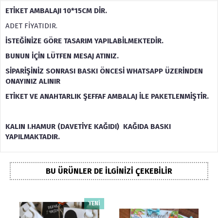
ETİKET AMBALAJI 10*15CM DİR.
ADET FİYATIDIR.
İSTEĞİNİZE GÖRE TASARIM YAPILABİLMEKTEDİR.
BUNUN İÇİN
LÜTFEN MESAJ ATINIZ.
SİPARİŞİNİZ SONRASI BASKI ÖNCESİ WHATSAPP ÜZERİNDEN
ONAYINIZ ALINIR
ETİKET VE ANAHTARLIK ŞEFFAF AMBALAJ İLE PAKETLENMİŞTİR.
KALIN I.HAMUR (DAVETİYE KAĞIDI) KAĞIDA BASKI
YAPILMAKTADIR.
BU ÜRÜNLER DE İLGINIZI ÇEKEBILIR
YENİ