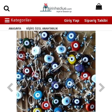
Kategoriler
Giriş Yap
Sipariş Takibi
ANASAYFA
KİŞİYE ÖZEL ANAHTARLIK