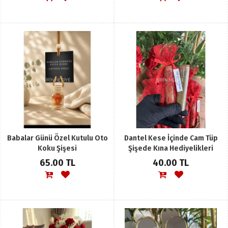
Babalar Günü Özel Kutulu Oto
Dantel Kese İçinde Cam Tüp
Koku Şişesi
Şişede Kına Hediyelikleri
65.00 TL
40.00 TL