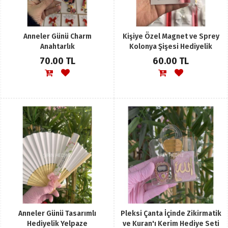
Anneler Günü Charm
Kişiye Özel Magnet ve Sprey
Anahtarlık
Kolonya Şişesi Hediyelik
70.00 TL
60.00 TL
Anneler Günü Tasarımlı
Pleksi Çanta İçinde Zikirmatik
Hediyelik Yelpaze
ve Kuran'ı Kerim Hediye Seti