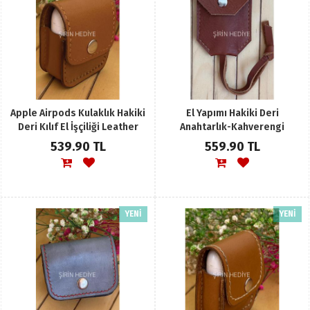
Apple Airpods Kulaklık Hakiki
El Yapımı Hakiki Deri
Deri Kılıf El İşçiliği Leather
Anahtarlık-Kahverengi
539.90 TL
559.90 TL
YENİ
YENİ