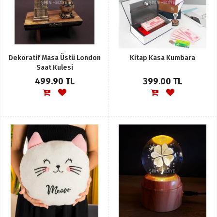
Dekoratif Masa Üstü London
Kitap Kasa Kumbara
Saat Kulesi
499.90 TL
399.00 TL