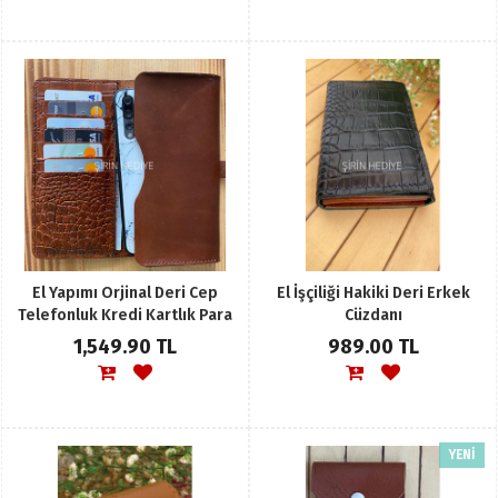
El Yapımı Orjinal Deri Cep
El İşçiliği Hakiki Deri Erkek
Telefonluk Kredi Kartlık Para
Cüzdanı
Koyma Yeri Cüzdan Hediyelik
1,549.90 TL
989.00 TL
YENİ