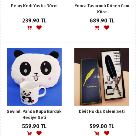
Peluş Kedi Yastık 30cm
Yonca Tasarımlı Dönen Cam
Küre
239.90 TL
689.90 TL
Sevimli Panda Kupa Bardak
Divit Hokka Kalem Seti
Hediye Seti
559.90 TL
599.00 TL