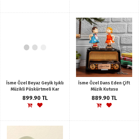
İsme Özel Beyaz Geyik Işıklı
İsme Özel Dans Eden Çift
Müzikli Püskürtmeli Kar
Müzik Kutusu
Küresi Büyük Boy
899.90 TL
889.90 TL