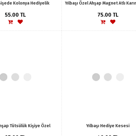
Şişede Kolonya Hediyelik
55.00 TL
75.00 TL
hşap Tütsülük Kişiye Özel
Yılbaşı Hediye Kesesi