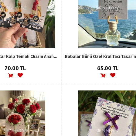
İsme Özel Nazar Kalp Temalı Charm Anahtarlık (Ayıcık Tasarım)
70.00 TL
65.00 TL