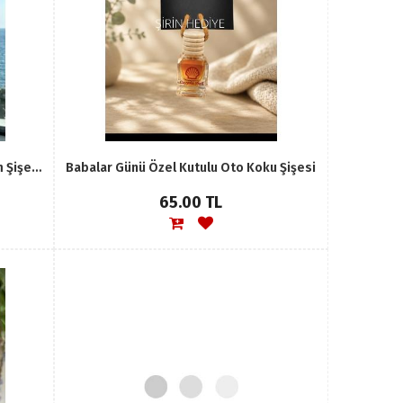
Babalar Günü Özel Kral Tacı Tasarım Şişede Oto Kokusu
Babalar Günü Özel Kutulu Oto Koku Şişesi
65.00 TL