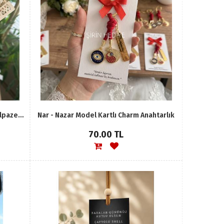
Kişiye Özel Lazer Kazıma bambu Yelpaze Hediyelik
Nar - Nazar Model Kartlı Charm Anahtarlık
70.00 TL