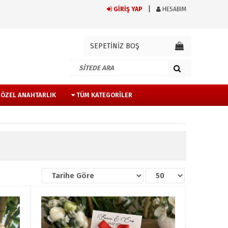
GİRİŞ YAP
HESABIM
SEPETİNİZ BOŞ
E ÖZEL ANAHTARLIK
TÜM KATEGORILER