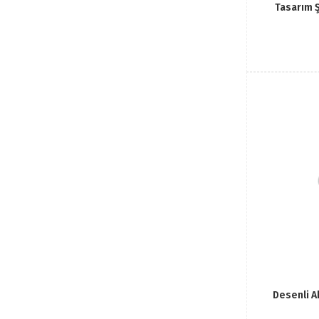
Tasarım 
Desenli A