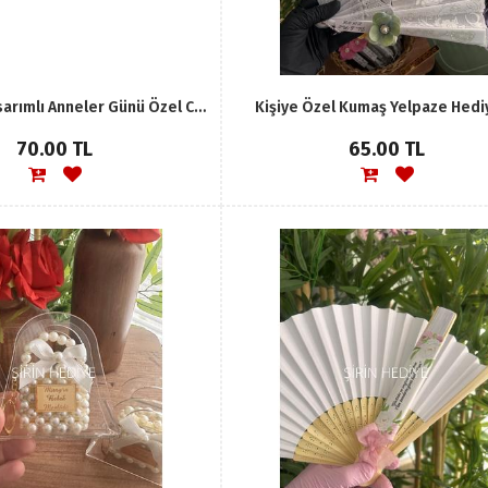
Çiçek Kart Tasarımlı Anneler Günü Özel Charm Anahtarlık
Kişiye Özel Kumaş Yelpaze Hedi
70.00 TL
65.00 TL