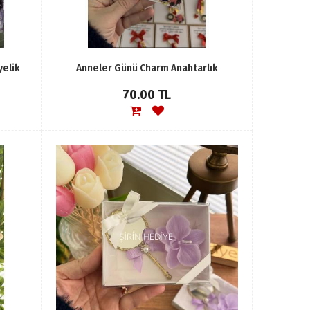
yelik
Anneler Günü Charm Anahtarlık
70.00 TL