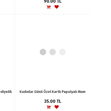
90.00 TL
ediyelik
Kadınlar Günü Özel Kartlı Papatyalı Mum
35.00 TL