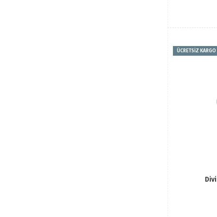
ÜCRETSİZ KARGO
Div