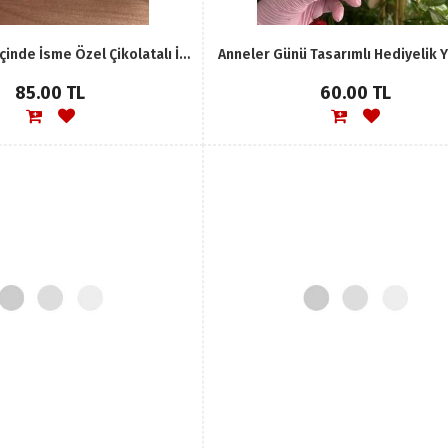
Pleksi Çanta İçinde İsme Özel Çikolatalı İnci Çanta Anahtarlık Hediyesi
Anneler Günü Tasarımlı Hediyelik 
85.00 TL
60.00 TL