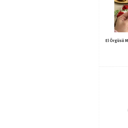
El Örgüsü M