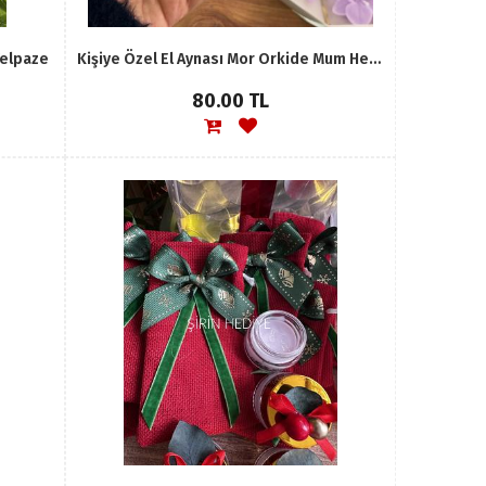
Yelpaze
Kişiye Özel El Aynası Mor Orkide Mum Hediye Seti
80.00 TL