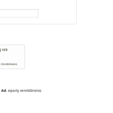
Ş VER
Verebilirsiniz.
 Ad.
sipariş verebilirsiniz.