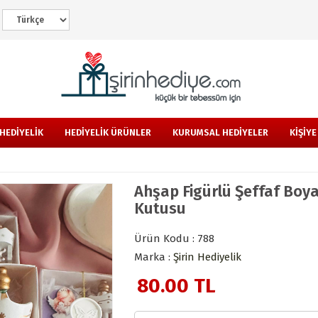
HEDİYELİK
HEDİYELİK ÜRÜNLER
KURUMSAL HEDİYELER
KİŞİY
Ahşap Figürlü Şeffaf Boyal
Kutusu
Ürün Kodu : 788
Marka :
Şirin Hediyelik
80.00
TL