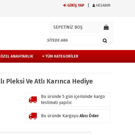
GİRİŞ YAP
HESABIM
SEPETİNİZ BOŞ
E ÖZEL ANAHTARLIK
TÜM KATEGORILER
ı Pleksi Ve Atlı Karınca Hediye
Bu üründe 5 gün içerisinde kargo
teslimatı yapılır.
Bu üründe Kargoyu
Alıcı Öder