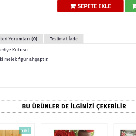
SEPETE EKLE
teri Yorumları
(0)
Teslimat İade
 Hediye Kutusu
ki melek figür ahşaptır.
BU ÜRÜNLER DE İLGINIZI ÇEKEBILIR
YENİ