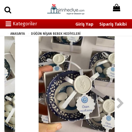
Kategoriler
Giriş Yap
Sipariş Takibi
ANASAYFA
DÜĞÜN NİŞAN BEBEK HEDİYELERİ