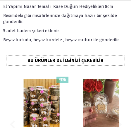
El Yapımı Nazar Temalı Kase Düğün Hediyelikleri 8cm
Resimdeki gibi misafirlerinize dağıtmaya hazır bir şekilde
gönderilir.
5 adet badem şekeri eklenir.
Beyaz kutuda, beyaz kurdele , beyaz mühür ile gönderilir.
BU ÜRÜNLER DE İLGINIZI ÇEKEBILIR
YENİ