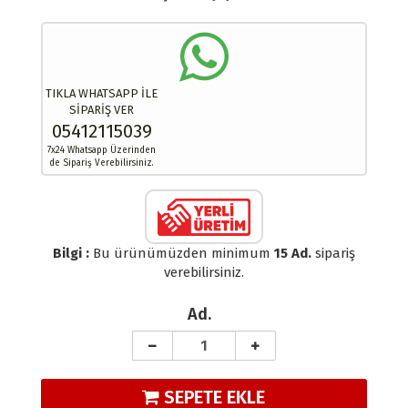
TIKLA WHATSAPP İLE
SİPARİŞ VER
05412115039
7x24 Whatsapp Üzerinden
de Sipariş Verebilirsiniz.
Bilgi :
Bu ürünümüzden minimum
15 Ad.
sipariş
verebilirsiniz.
Ad.
SEPETE EKLE