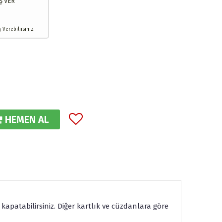
Ş VER
Verebilirsiniz.
HEMEN AL
kapatabilirsiniz. Diğer kartlık ve cüzdanlara göre