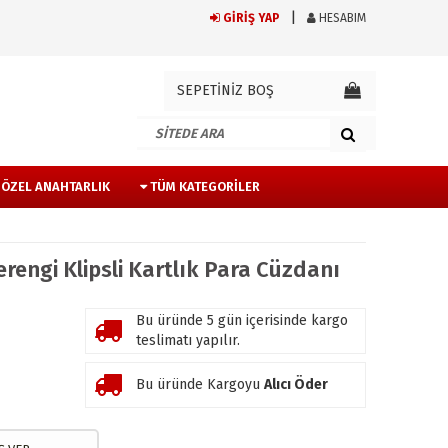
GİRİŞ YAP
HESABIM
SEPETİNİZ BOŞ
E ÖZEL ANAHTARLIK
TÜM KATEGORILER
verengi Klipsli Kartlık Para Cüzdanı
Bu üründe 5 gün içerisinde kargo
teslimatı yapılır.
Bu üründe Kargoyu
Alıcı Öder