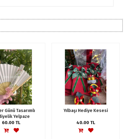
er Günü Tasarımlı
Yılbaşı Hediye Kesesi
iyelik Yelpaze
60.00 TL
40.00 TL