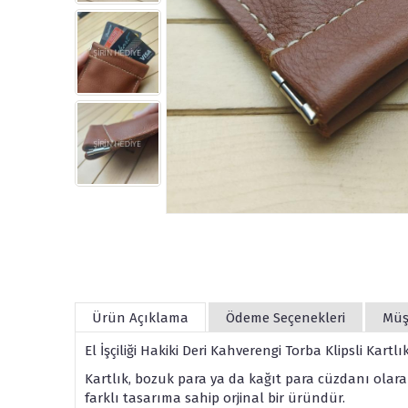
Ürün Açıklama
Ödeme Seçenekleri
Müş
El İşçiliği Hakiki Deri Kahverengi Torba Klipsli Kart
Kartlık, bozuk para ya da kağıt para cüzdanı olarak
farklı tasarıma sahip orjinal bir üründür.