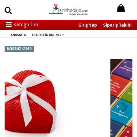
Kategoriler
Giriş Yap
Sipariş Takibi
ANASAYFA
HEDİYELİK ÜRÜNLER
ÜCRETSİZ KARGO