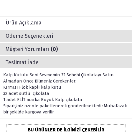
Ürün Açıklama
Ödeme Seçenekleri
Müşteri Yorumları
(0)
Teslimat İade
Kalp Kutulu Seni Sevmemin 32 Sebebi Çikolatayı Satın
Almadan Önce Bilmeniz Gerekenler:
Kırmızı Flok kaplı kalp kutu
32 adet sütlü çikolata
1 adet ELİT marka Büyük Kalp çikolata
Siparişiniz özenle paketlenerek gönderilmektedir.Muhafazalı
bir şekilde kargoya verilir.
BU ÜRÜNLER DE İLGINIZI ÇEKEBILIR