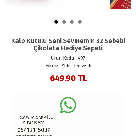
Kalp Kutulu Seni Sevmemin 32 Sebebi
Çikolata Hediye Sepeti
Ürün Kodu : 497
Marka :
Şirin Hediyelik
649.90
TL
TIKLA WHATSAPP İLE
SİPARİŞ VER
05412115039