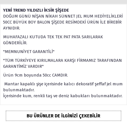
YENİ TREND YILDIZLI İKSİR ŞİŞEDE
DOĞUM GÜNÜ NİŞAN NİKAH SÜNNET JEL MUM HEDİYELİKLERİ
50CC BÜYÜK BOY BALON ŞİŞEDE RESİMDEKİ ÜRÜN İLE BİREBİR
AYNIDIR.
MUHAFAZALI KUTUDA TEK TEK PAT PATA SARILARAK
GÖNDERİLİR.
"MEMNUNİYET GARANTİLİ"
"TÜM TÜRKİYEYE KIRILMALARA KARŞI FİRMAMIZ TARAFINDAN
GARANTİMİZ VARDIR"
Ürün 9cm boyunda 50cc CAMDIR.
Mantar kapaklı şişe içerisinde kalıcı dekoratif şeffaf jel mum
bulunmaktadır.
İçerisinde kum, renkli taş ve deniz kabukları bulunmaktadır.
BU ÜRÜNLER DE İLGINIZI ÇEKEBILIR