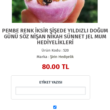
PEMBE RENK İKSİR ŞİŞEDE YILDIZLI DOĞUM
GÜNÜ SÖZ NİŞAN NİKAH SÜNNET JEL MUM
HEDİYELİKLERİ
Ürün Kodu : 520
Marka :
Şirin Hediyelik
80.00
TL
ETİKET YAZISI