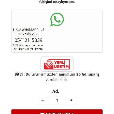
Girişimi onaylıyorum.
TIKLA WHATSAPP İLE
SİPARİŞ VER
05412115039
7x24 Whatsapp Üzerinden
de Sipariş Verebilirsiniz.
Bilgi :
Bu ürünümüzden minimum
20 Ad.
sipariş
verebilirsiniz.
Ad.